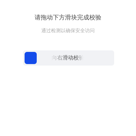
请拖动下方滑块完成校验
通过检测以确保安全访问